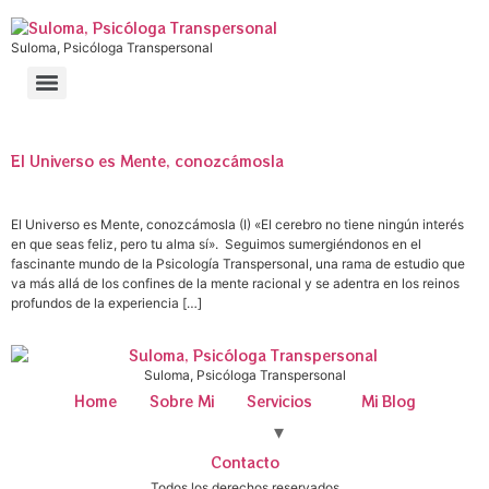
Suloma, Psicóloga Transpersonal
El Universo es Mente, conozcámosla
El Universo es Mente, conozcámosla (I) «El cerebro no tiene ningún interés
en que seas feliz, pero tu alma sí». Seguimos sumergiéndonos en el
fascinante mundo de la Psicología Transpersonal, una rama de estudio que
va más allá de los confines de la mente racional y se adentra en los reinos
profundos de la experiencia […]
Suloma, Psicóloga Transpersonal
Home
Sobre Mi
Servicios
Mi Blog
Contacto
Todos los derechos reservados