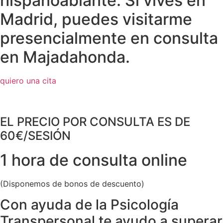
hispanoablante. Si vives en
Madrid, puedes visitarme
presencialmente en consulta
en Majadahonda.
quiero una cita
EL PRECIO POR CONSULTA ES DE
60€/SESIÓN
1 hora de consulta online
(Disponemos de bonos de descuento)
Con ayuda de la Psicología
Transpersonal te ayudo a superar